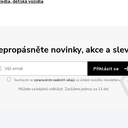
edla, dětská vozidla
epropásněte novinky, akce a slev
Přihlásit se
Souhlasím se
zpracováním osobních údajů
za účelem rozesílky newsletteru.
Můžete se kdykoli odhlásit. Zasíláme jednou za 14 dní.