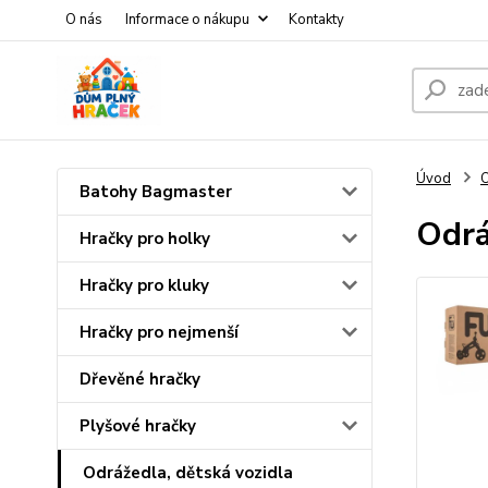
O nás
Informace o nákupu
Kontakty
Úvod
O
Batohy Bagmaster
Odrá
Hračky pro holky
Hračky pro kluky
Hračky pro nejmenší
Dřevěné hračky
Plyšové hračky
Odrážedla, dětská vozidla