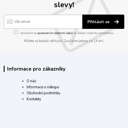
slevy!
Přihlásit se
Souhlasím se
zpracováním osobních údajů
za účelem rozesílky newsletteru.
Můžete se kdykoli odhlásit. Zasíláme jednou za 14 dní.
Informace pro zákazníky
O nás
Informace o nákupu
Obchodní podmínky
Kontakty