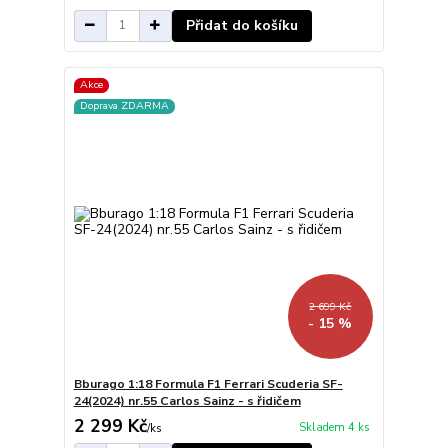
Přidat do košíku
Akce
Doprava ZDARMA
2 699 Kč
- 15 %
Bburago 1:18 Formula F1 Ferrari Scuderia SF-
24(2024) nr.55 Carlos Sainz - s řidičem
2 299 Kč
Skladem 4 ks
/
ks