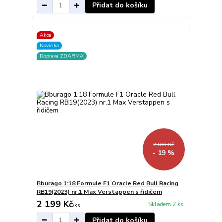
Přidat do košíku
Akce
Novinka
Doprava ZDARMA
2 699 Kč
- 19 %
Bburago 1:18 Formule F1 Oracle Red Bull Racing
RB19(2023) nr.1 Max Verstappen s řidičem
2 199 Kč
Skladem 2 ks
/
ks
Přidat do košíku