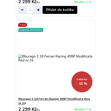
2 299 Kč
Skladem 1 ks
/
ks
Přidat do košíku
Akce
Doprava ZDARMA
2 699 Kč
- 15 %
Bburago 1:18 Ferrari Racing 499P Modificata Red
nr.24
2 299 Kč
Skladem 7 ks
/
ks