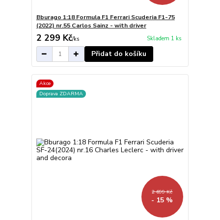
Bburago 1:18 Formula F1 Ferrari Scuderia F1-75
(2022) nr.55 Carlos Sainz - with driver
2 299 Kč
Skladem 1 ks
/
ks
Přidat do košíku
Akce
Doprava ZDARMA
2 699 Kč
- 15 %