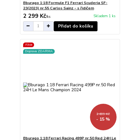
Bburago 1:18 Formule F1 Ferrari Scuderia SF-
23(2023) nr.55 Carlos Sainz - s řidičem
2 299 Kč
Skladem 1 ks
/
ks
Přidat do košíku
Akce
Doprava ZDARMA
2 699 Kč
- 15 %
Bburago 1:18 Ferrari Racing 499P nr.50 Red 24H Le