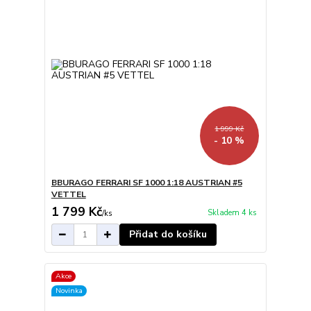
1 999 Kč
- 10 %
BBURAGO FERRARI SF 1000 1:18 AUSTRIAN #5
VETTEL
1 799 Kč
Skladem 4 ks
/
ks
Přidat do košíku
Akce
Novinka