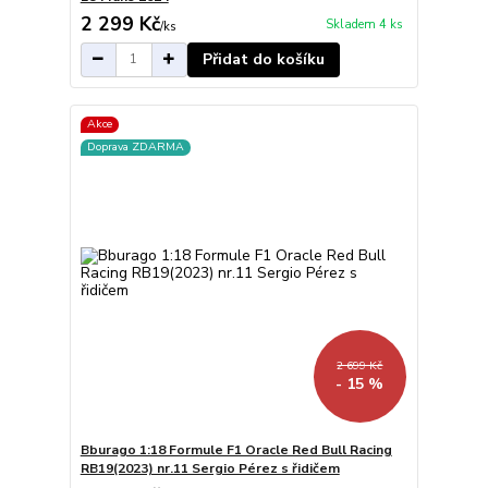
2 299 Kč
Skladem 4 ks
/
ks
Přidat do košíku
Akce
Doprava ZDARMA
2 699 Kč
- 15 %
Bburago 1:18 Formule F1 Oracle Red Bull Racing
RB19(2023) nr.11 Sergio Pérez s řidičem