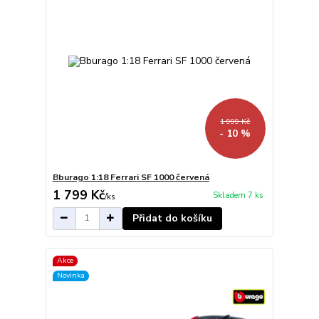
1 999 Kč
- 10 %
Bburago 1:18 Ferrari SF 1000 červená
1 799 Kč
Skladem 7 ks
/
ks
Přidat do košíku
Akce
Novinka