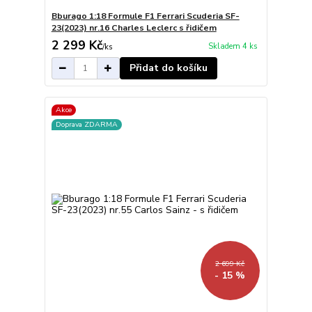
Bburago 1:18 Formule F1 Ferrari Scuderia SF-
23(2023) nr.16 Charles Leclerc s řidičem
2 299 Kč
Skladem 4 ks
/
ks
Přidat do košíku
Akce
Doprava ZDARMA
2 699 Kč
- 15 %