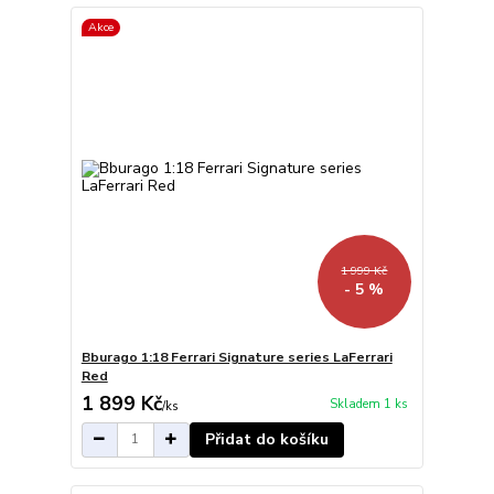
Akce
1 999 Kč
- 5 %
Bburago 1:18 Ferrari Signature series LaFerrari
Red
1 899 Kč
Skladem 1 ks
/
ks
Přidat do košíku