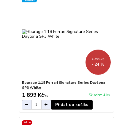
2 499 Kč
- 24 %
Bburago 1:18 Ferrari Signature Series Daytona
SP3 White
1 899 Kč
Skladem 4 ks
/
ks
Přidat do košíku
Akce