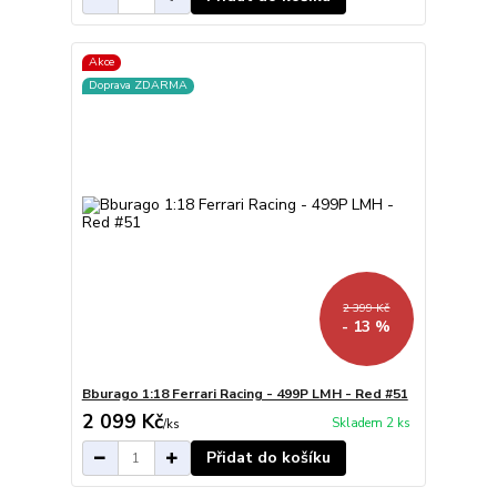
Akce
Doprava ZDARMA
2 399 Kč
- 13 %
Bburago 1:18 Ferrari Racing - 499P LMH - Red #51
2 099 Kč
Skladem 2 ks
/
ks
Přidat do košíku