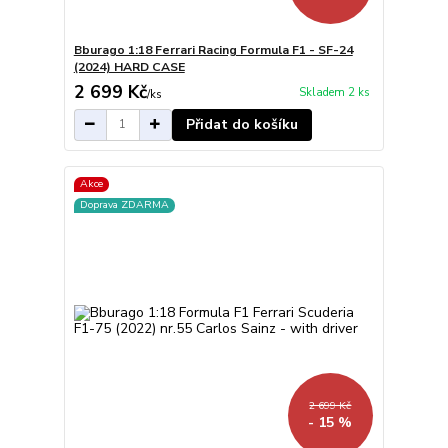
Bburago 1:18 Ferrari Racing Formula F1 - SF-24
(2024) HARD CASE
2 699 Kč
Skladem 2 ks
/
ks
Přidat do košíku
Akce
Doprava ZDARMA
2 699 Kč
- 15 %