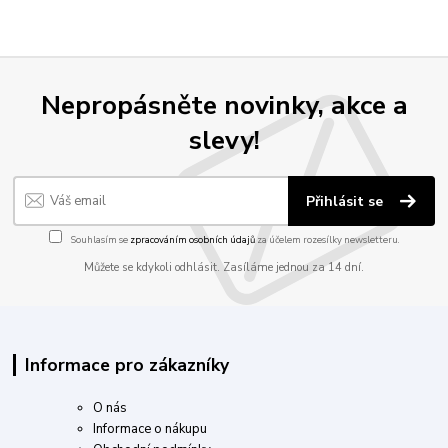
Nepropásněte novinky, akce a
slevy!
Přihlásit se
Souhlasím se
zpracováním osobních údajů
za účelem rozesílky newsletteru.
Můžete se kdykoli odhlásit. Zasíláme jednou za 14 dní.
Informace pro zákazníky
O nás
Informace o nákupu