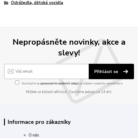
Odrážedla, dětská vozidla
Nepropásněte novinky, akce a
slevy!
Přihlásit se
Souhlasím se
zpracováním osobních údajů
za účelem rozesílky newsletteru.
Můžete se kdykoli odhlásit. Zasíláme jednou za 14 dní.
Informace pro zákazníky
O nás