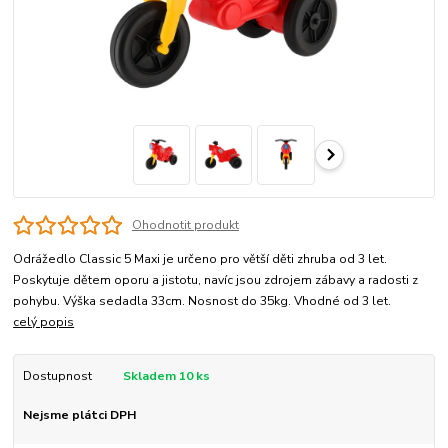
Ohodnotit produkt
Odrážedlo Classic 5 Maxi je určeno pro větší děti zhruba od 3 let.
Poskytuje dětem oporu a jistotu, navíc jsou zdrojem zábavy a radosti z
pohybu. Výška sedadla 33cm. Nosnost do 35kg. Vhodné od 3 let.
celý popis
Dostupnost
Skladem 10 ks
Nejsme plátci DPH