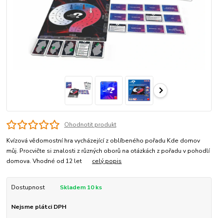
Ohodnotit produkt
Kvízová vědomostní hra vycházející z oblíbeného pořadu Kde domov
můj. Procvičte si znalosti z různých oborů na otázkách z pořadu v pohodlí
domova. Vhodné od 12 let
celý popis
Dostupnost
Skladem 10 ks
Nejsme plátci DPH