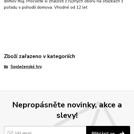
domov můj. Procvičte si znalosti z různých oborů na otázkách z
pořadu v pohodlí domova. Vhodné od 12 let
Zboží zařazeno v kategoriích
Společenské hry
Nepropásněte novinky, akce a
slevy!
Přihlásit se