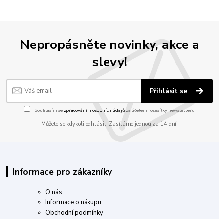
Nepropásněte novinky, akce a
slevy!
Přihlásit se
Souhlasím se
zpracováním osobních údajů
za účelem rozesílky newsletteru.
Můžete se kdykoli odhlásit. Zasíláme jednou za 14 dní.
Informace pro zákazníky
O nás
Informace o nákupu
Obchodní podmínky