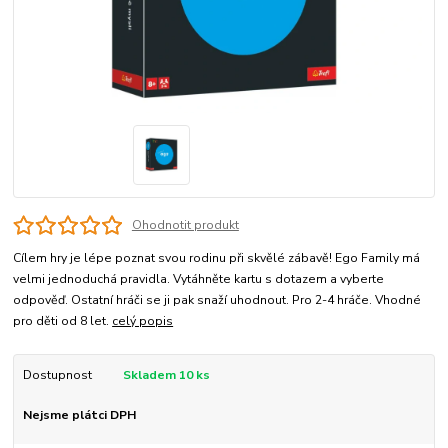
Ohodnotit produkt
Cílem hry je lépe poznat svou rodinu při skvělé zábavě! Ego Family má
velmi jednoduchá pravidla. Vytáhněte kartu s dotazem a vyberte
odpověď. Ostatní hráči se ji pak snaží uhodnout. Pro 2-4 hráče. Vhodné
pro děti od 8 let.
celý popis
Dostupnost
Skladem 10 ks
Nejsme plátci DPH