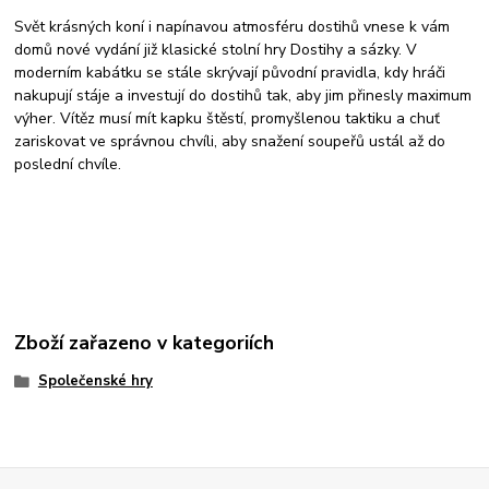
Svět krásných koní i napínavou atmosféru dostihů vnese k vám
domů nové vydání již klasické stolní hry Dostihy a sázky. V
moderním kabátku se stále skrývají původní pravidla, kdy hráči
nakupují stáje a investují do dostihů tak, aby jim přinesly maximum
výher. Vítěz musí mít kapku štěstí, promyšlenou taktiku a chuť
zariskovat ve správnou chvíli, aby snažení soupeřů ustál až do
poslední chvíle.
Zboží zařazeno v kategoriích
Společenské hry