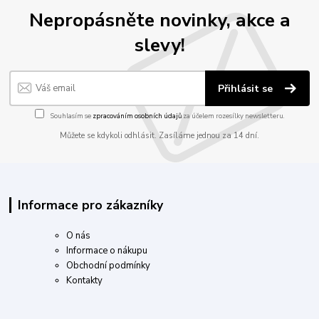
Nepropásněte novinky, akce a
slevy!
Přihlásit se
Souhlasím se
zpracováním osobních údajů
za účelem rozesílky newsletteru.
Můžete se kdykoli odhlásit. Zasíláme jednou za 14 dní.
Informace pro zákazníky
O nás
Informace o nákupu
Obchodní podmínky
Kontakty