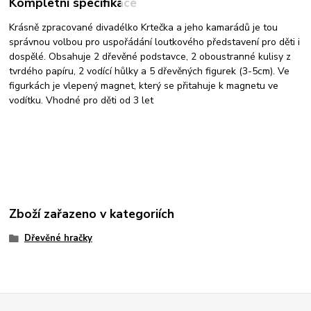
Kompletní specifikace
Krásně zpracované divadélko Krtečka a jeho kamarádů je tou
správnou volbou pro uspořádání loutkového představení pro děti i
dospělé. Obsahuje 2 dřevěné podstavce, 2 oboustranné kulisy z
tvrdého papíru, 2 vodící hůlky a 5 dřevěných figurek (3-5cm). Ve
figurkách je vlepený magnet, který se přitahuje k magnetu ve
vodítku. Vhodné pro děti od 3 let
Zboží zařazeno v kategoriích
Dřevěné hračky