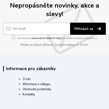
Nepropásněte novinky, akce a
slevy!
Přihlásit se
Souhlasím se
zpracováním osobních údajů
za účelem rozesílky newsletteru.
Můžete se kdykoli odhlásit. Zasíláme jednou za 14 dní.
Informace pro zákazníky
O nás
Informace o nákupu
Obchodní podmínky
Kontakty