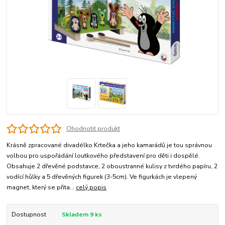
Ohodnotit produkt
Krásně zpracované divadélko Krtečka a jeho kamarádů je tou správnou
volbou pro uspořádání loutkového představení pro děti i dospělé.
Obsahuje 2 dřevěné podstavce, 2 oboustranné kulisy z tvrdého papíru, 2
vodící hůlky a 5 dřevěných figurek (3-5cm). Ve figurkách je vlepený
magnet, který se přita...
celý popis
Dostupnost
Skladem 9 ks