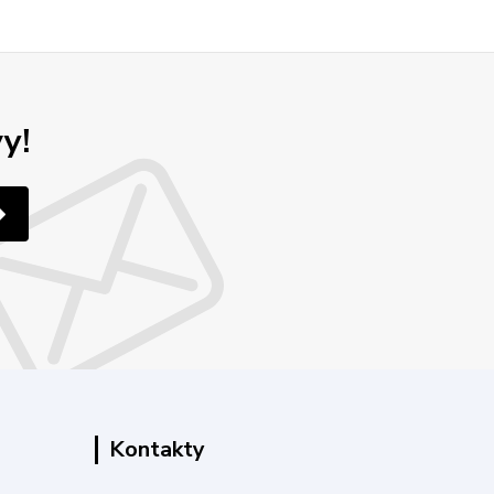
y!
Kontakty