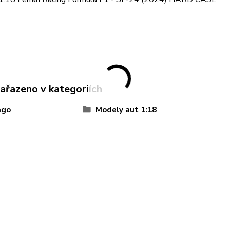
zařazeno v kategoriích
ago
Modely aut 1:18