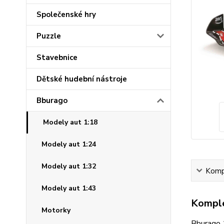
Společenské hry
Puzzle
Stavebnice
Dětské hudební nástroje
Bburago
Modely aut 1:18
Modely aut 1:24
Modely aut 1:32
Kompl
Modely aut 1:43
Komple
Motorky
Bburago 