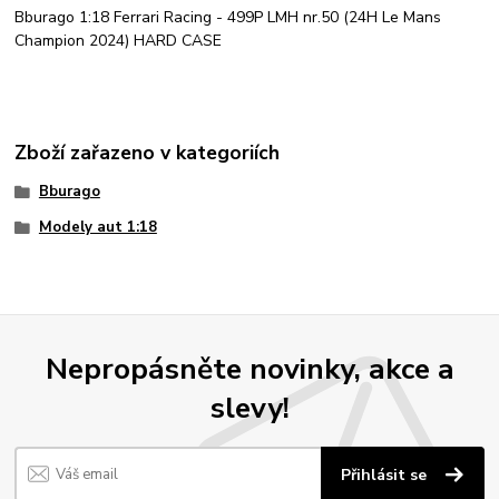
Bburago 1:18 Ferrari Racing - 499P LMH nr.50 (24H Le Mans
Champion 2024) HARD CASE
Zboží zařazeno v kategoriích
Bburago
Modely aut 1:18
Nepropásněte novinky, akce a
slevy!
Přihlásit se