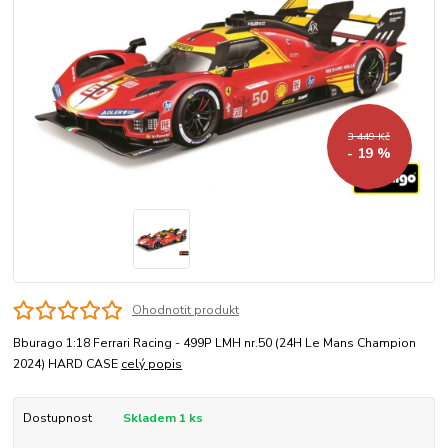
3 449 Kč
- 19 %
Ohodnotit produkt
Bburago 1:18 Ferrari Racing - 499P LMH nr.50 (24H Le Mans Champion
2024) HARD CASE
celý popis
Dostupnost
Skladem 1 ks